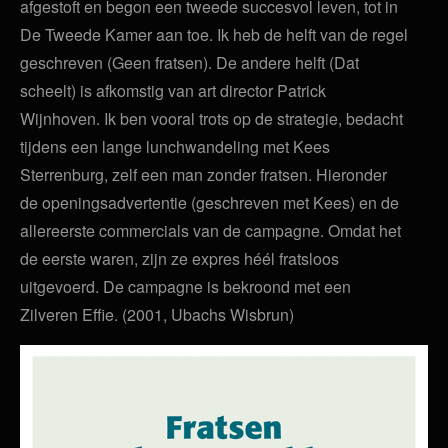
afgestoft en begon een tweede succesvol leven, tot in
De Tweede Kamer aan toe. Ik heb de helft van de regel
geschreven (Geen fratsen). De andere helft (Dat
scheelt) is afkomstig van art director Patrick
Wijnhoven. Ik ben vooral trots op de strategie, bedacht
tijdens een lange lunchwandeling met Kees
Sterrenburg, zelf een man zonder fratsen. Hieronder
de openingsadvertentie (geschreven met Kees) en de
allereerste commercials van de campagne. Omdat het
de eerste waren, zijn ze expres héél fratsloos
uitgevoerd. De campagne is bekroond met een
Zilveren Effie. (2001, Ubachs Wisbrun)