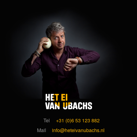
Tel
+31 (0)6 53 123 882
Mail
info@heteivanubachs.nl