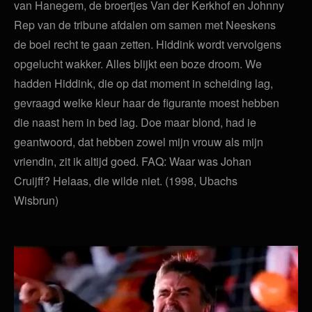
van Hanegem, de broertjes Van der Kerkhof en Johnny
Rep van de tribune afdalen om samen met Neeskens
de boel recht te gaan zetten. Hiddink wordt vervolgens
opgelucht wakker. Alles blijkt een boze droom. We
hadden Hiddink, die op dat moment in scheiding lag,
gevraagd welke kleur haar de figurante moest hebben
die naast hem in bed lag. Doe maar blond, had ie
geantwoord, dat hebben zowel mijn vrouw als mijn
vriendin, zit ik altijd goed. FAQ: Waar was Johan
Cruijff? Helaas, die wilde niet. (1998, Ubachs
Wisbrun)